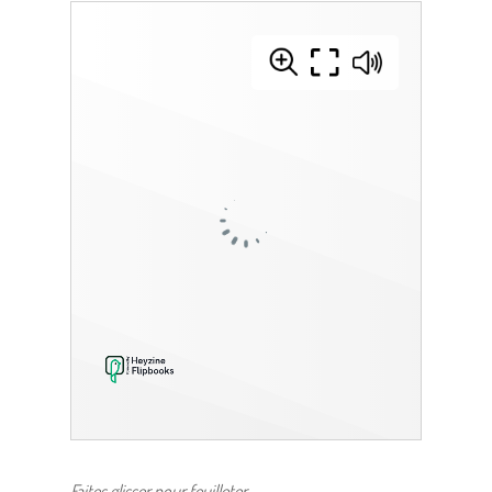
Faites glisser pour feuilleter