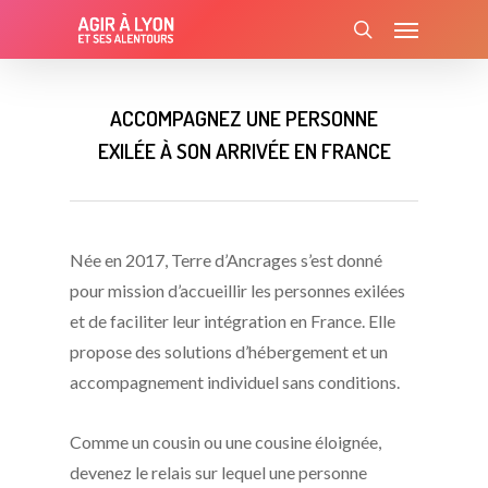
Skip
Menu
to
search
main
content
ACCOMPAGNEZ UNE PERSONNE
EXILÉE À SON ARRIVÉE EN FRANCE
Née en 2017, Terre d’Ancrages s’est donné
pour mission d’accueillir les personnes exilées
et de faciliter leur intégration en France. Elle
propose des solutions d’hébergement et un
accompagnement individuel sans conditions.
Comme un cousin ou une cousine éloignée,
devenez le relais sur lequel une personne