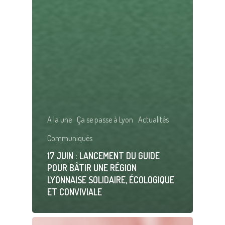
A la une
Ça se passe à Lyon
Actualités
Communiqués
17 JUIN : LANCEMENT DU GUIDE
POUR BÂTIR UNE RÉGION
LYONNAISE SOLIDAIRE, ÉCOLOGIQUE
ET CONVIVIALE