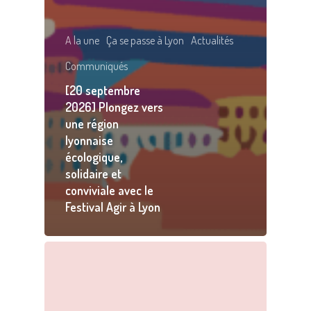
A la une
Ça se passe à Lyon
Actualités
Communiqués
[20 septembre
2026] Plongez vers
une région
lyonnaise
écologique,
solidaire et
conviviale avec le
Festival Agir à Lyon