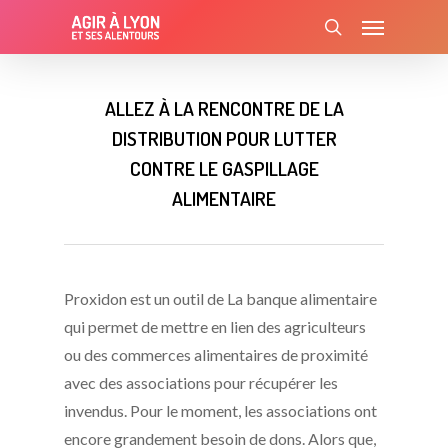
Skip
Menu
to
search
main
content
ALLEZ À LA RENCONTRE DE LA
DISTRIBUTION POUR LUTTER
CONTRE LE GASPILLAGE
ALIMENTAIRE
Proxidon est un outil de La banque alimentaire
qui permet de mettre en lien des agriculteurs
ou des commerces alimentaires de proximité
avec des associations pour récupérer les
invendus. Pour le moment, les associations ont
encore grandement besoin de dons. Alors que,