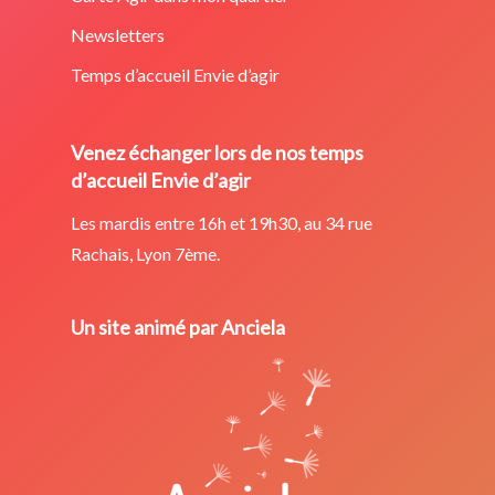
Newsletters
Temps d’accueil Envie d’agir
Venez échanger lors de nos temps
d’accueil Envie d’agir
Les mardis entre 16h et 19h30, au 34 rue
Rachais, Lyon 7ème.
Un site animé par Anciela