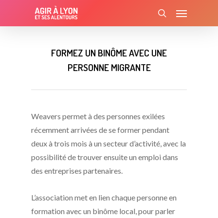
Skip
Menu
to
search
main
content
FORMEZ UN BINÔME AVEC UNE
PERSONNE MIGRANTE
Weavers permet à des personnes exilées
récemment arrivées de se former pendant
deux à trois mois à un secteur d’activité, avec la
possibilité de trouver ensuite un emploi dans
des entreprises partenaires.
L’association met en lien chaque personne en
formation avec un binôme local, pour parler