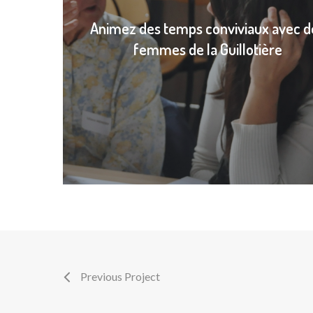
Animez des temps conviviaux avec d
femmes de la Guillotière
Previous Project