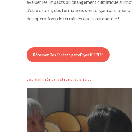
évaluer les impacts du changement climatique sur not
d’être expert, des formations sont organisées pour a
des opérations de terrain en quasi-autonomie !
Découvez Des Espèces parmi'Lyon (DEPL) !
Les dernières actions publiées