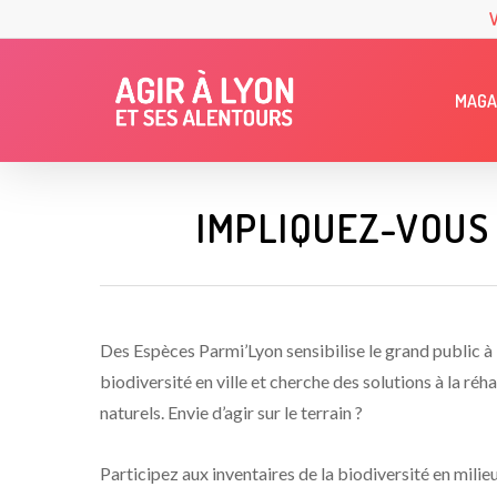
Skip
to
main
MAGA
content
IMPLIQUEZ-VOUS 
Des Espèces Parmi’Lyon sensibilise le grand public à 
biodiversité en ville et cherche des solutions à la réh
naturels. Envie d’agir sur le terrain ?
Participez aux inventaires de la biodiversité en milie