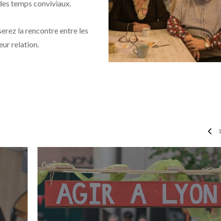
des temps conviviaux.
erez la rencontre entre les
eur relation.