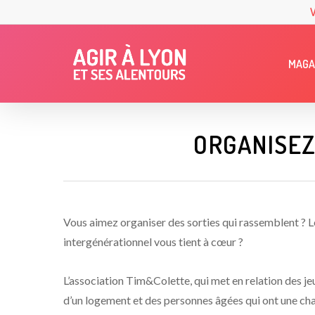
Skip
to
main
MAGA
content
ORGANISEZ
Vous aimez organiser des sorties qui rassemblent ? L
intergénérationnel vous tient à cœur ?
L’association Tim&Colette, qui met en relation des je
d’un logement et des personnes âgées qui ont une ch