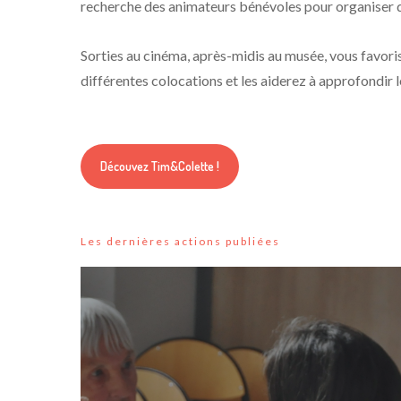
recherche des animateurs bénévoles pour organiser 
Sorties au cinéma, après-midis au musée, vous favoris
différentes colocations et les aiderez à approfondir l
Découvez Tim&Colette !
Les dernières actions publiées