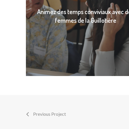
Animez des temps conviviaux avec d
femmes de la Guillotière
Previous Project