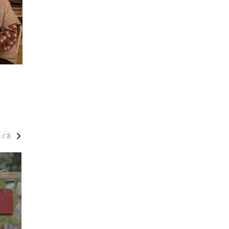
1
/
3