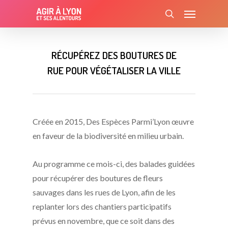
Skip
Menu
to
search
main
content
RÉCUPÉREZ DES BOUTURES DE
RUE POUR VÉGÉTALISER LA VILLE
Créée en 2015, Des Espèces Parmi’Lyon œuvre
en faveur de la biodiversité en milieu urbain.
Au programme ce mois-ci, des balades guidées
pour récupérer des boutures de fleurs
sauvages dans les rues de Lyon, afin de les
replanter lors des chantiers participatifs
prévus en novembre, que ce soit dans des