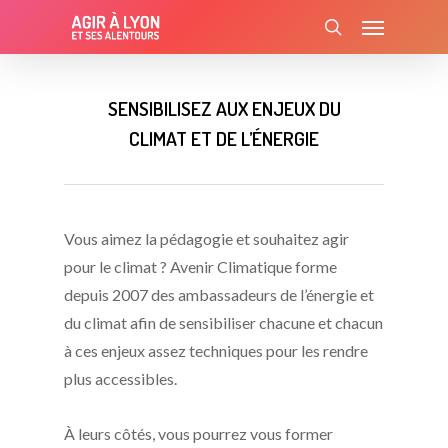
Skip
Menu
to
search
main
content
SENSIBILISEZ AUX ENJEUX DU
CLIMAT ET DE L’ÉNERGIE
Vous aimez la pédagogie et souhaitez agir
pour le climat ? Avenir Climatique forme
depuis 2007 des ambassadeurs de l’énergie et
du climat afin de sensibiliser chacune et chacun
à ces enjeux assez techniques pour les rendre
plus accessibles.
À leurs côtés, vous pourrez vous former