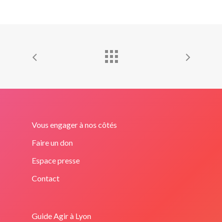
Vous engager à nos côtés
Faire un don
Espace presse
Contact
Guide Agir à Lyon