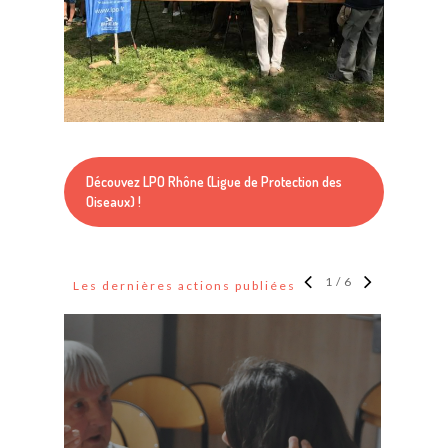
Découvez LPO Rhône (Ligue de Protection des
Oiseaux) !
1
/
6
Les dernières actions publiées