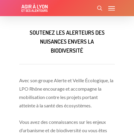
Skip
Menu
to
search
main
content
SOUTENEZ LES ALERTEURS DES
NUISANCES ENVERS LA
BIODIVERSITÉ
Avec son groupe Alerte et Veille Écologique, la
LPO Rhône encourage et accompagne la
mobilisation contre les projets portant
atteinte à la santé des écosystèmes.
Vous avez des connaissances sur les enjeux
d’urbanisme et de biodiversité ou vous êtes