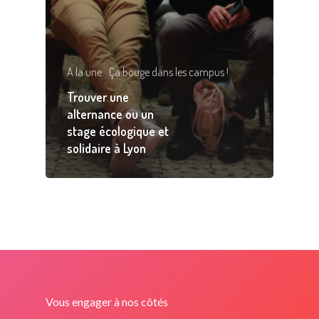
A la une
Ça bouge dans les campus !
Trouver une
alternance ou un
stage écologique et
solidaire à Lyon
Vous engager à nos côtés