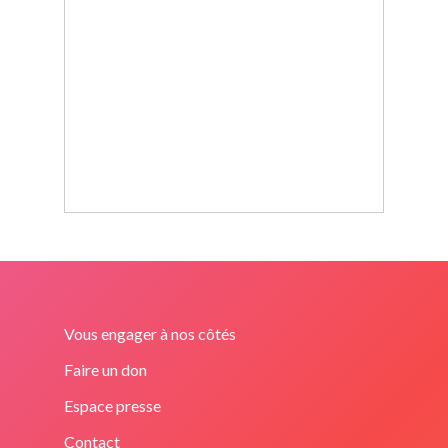
Vous engager à nos côtés
Faire un don
Espace presse
Contact