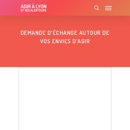
Skip
Menu
to
search
main
content
DEMANDE D'ÉCHANGE AUTOUR DE
VOS ENVIES D'AGIR