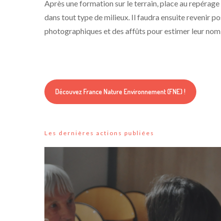
Après une formation sur le terrain, place au repérage
dans tout type de milieux. Il faudra ensuite revenir p
photographiques et des affûts pour estimer leur nom
Découvez France Nature Environnement (FNE) !
Les dernières actions publiées