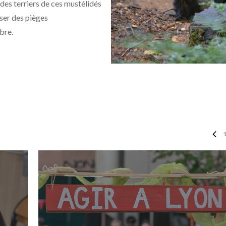
 des terriers de ces mustélidés
oser des pièges
bre.