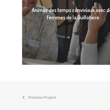
Animez des temps conviviaux avec d
femmes de la Guillotière
Previous Project