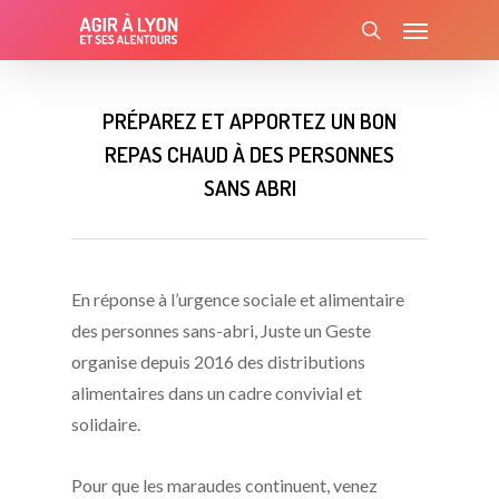
Skip
Menu
to
search
main
content
PRÉPAREZ ET APPORTEZ UN BON
REPAS CHAUD À DES PERSONNES
SANS ABRI
En réponse à l’urgence sociale et alimentaire
des personnes sans-abri, Juste un Geste
organise depuis 2016 des distributions
alimentaires dans un cadre convivial et
solidaire.
Pour que les maraudes continuent, venez