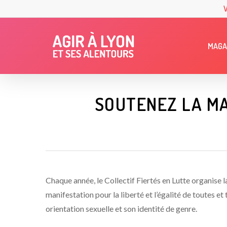
Skip
to
main
MAGA
content
SOUTENEZ LA MA
Chaque année, le Collectif Fiertés en Lutte organise 
manifestation pour la liberté et l’égalité de toutes et
orientation sexuelle et son identité de genre.