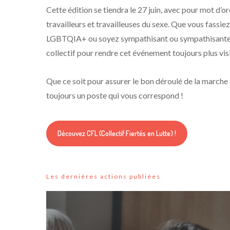
Cette édition se tiendra le 27 juin, avec pour mot d’o
travailleurs et travailleuses du sexe. Que vous fassi
LGBTQIA+ ou soyez sympathisant ou sympathisante de
collectif pour rendre cet événement toujours plus visi
Que ce soit pour assurer le bon déroulé de la marche o
toujours un poste qui vous correspond !
Découvez CFL (Collectif Fiertés en Lutte) !
Les dernières actions publiées