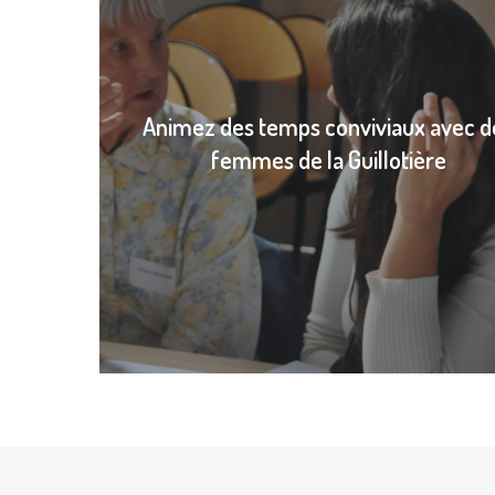
Animez des temps conviviaux avec d
femmes de la Guillotière