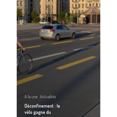
A la une
Actualités
Déconfinement : le
vélo gagne du