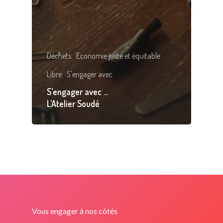
Déchets
Economie juste et équitable
Libre
S'engager avec
S’engager avec …
L’Atelier Soudé
Vous engager à nos côtés