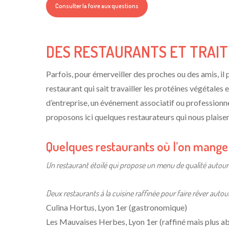
Consulter la foire aux questions
DES RESTAURANTS ET TRAIT
Parfois, pour émerveiller des proches ou des amis, il p
restaurant qui sait travailler les protéines végétales
d’entreprise, un événement associatif ou professionne
proposons ici quelques restaurateurs qui nous plaisen
Quelques restaurants où l’on mange
Un restaurant étoilé qui propose un menu de qualité autour
Deux restaurants à la cuisine raffinée pour faire rêver autou
Culina Hortus, Lyon 1er (gastronomique)
Les Mauvaises Herbes, Lyon 1er (raffiné mais plus a