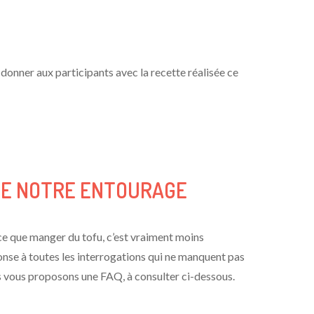
 donner aux participants avec la recette réalisée ce
 DE NOTRE ENTOURAGE
ce que manger du tofu, c’est vraiment moins
onse à toutes les interrogations qui ne manquent pas
s vous proposons une FAQ, à consulter ci-dessous.