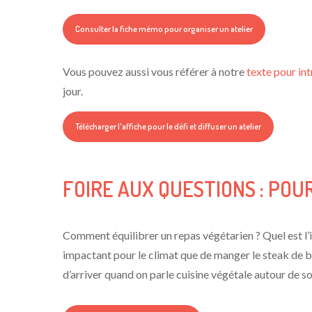
Consulter la fiche mémo pour organiser un atelier
Vous pouvez aussi vous référer à notre
texte pour int
jour.
Télécharger l'affiche pour le défi et diffuser un atelier
FOIRE AUX QUESTIONS : PO
Comment équilibrer un repas végétarien ? Quel est l’
impactant pour le climat que de manger le steak de b
d’arriver quand on parle cuisine végétale autour de 