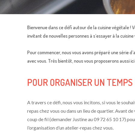
Bienvenue dans ce défi autour de la cuisine végétale ! 
invitant de nouvelles personnes à s’essayer à la cuisine
Pour commencer, nous vous avons préparé une série d’ate
avec vous. Très bientôt, nous vous proposerons aussi ic
POUR ORGANISER UN TEMPS 
A travers ce défi, nous vous incitons, si vous le souha
repas chez vous ou dans un lieu de quartier. Avant de 
coup de fil (demander Justine au 09 72 65 10 17) pour
l’organisation d’un atelier-repas chez vous.