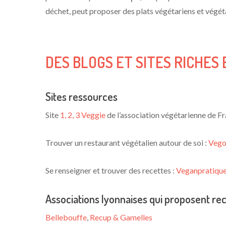
déchet, peut proposer des plats végétariens et végéta
DES BLOGS ET SITES RICHES
Sites ressources
Site
1, 2, 3 Veggie
de l’association végétarienne de Fra
Trouver un restaurant végétalien autour de soi :
Vego
Se renseigner et trouver des recettes :
Veganpratiqu
Associations lyonnaises qui proposent rec
Bellebouffe
,
Recup & Gamelles