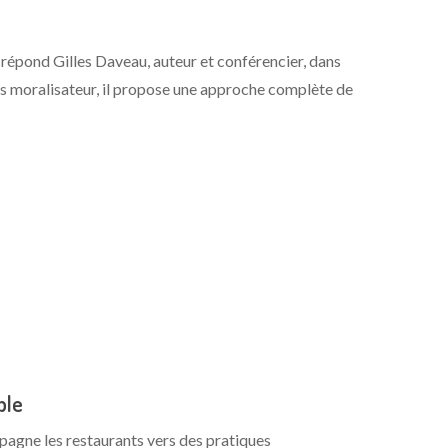
répond Gilles Daveau, auteur et conférencier, dans
urs moralisateur, il propose une approche complète de
ble
pagne les restaurants vers des pratiques