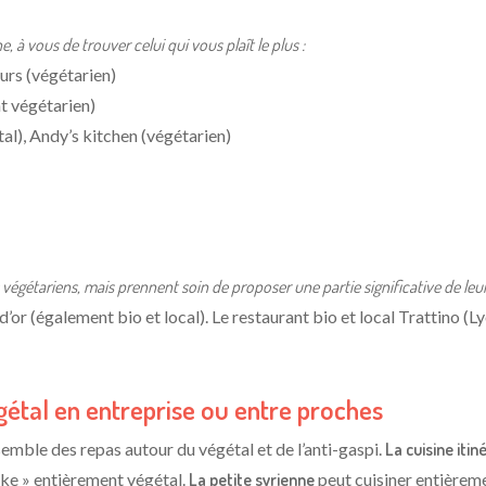
à vous de trouver celui qui vous plaît le plus :
eurs (végétarien)
t végétarien)
tal), Andy’s kitchen (végétarien)
 végétariens, mais prennent soin de proposer une partie significative de leu
 d’or (également bio et local). Le restaurant bio et local Trattino
gétal en entreprise ou entre proches
mble des repas autour du végétal et de l’anti-gaspi.
La cuisine iti
ike » entièrement végétal.
La petite syrienne
peut cuisiner entièrem