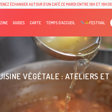
VENEZ ÉCHANGER AUTOUR D'UN CAFÉ CE MARDI ENTRE 16H ET 19H30 
ZINE
GUIDES
CARTE
TEMPS D’ACCUEIL
FESTIVAL
UISINE VÉGÉTALE : ATELIERS ET