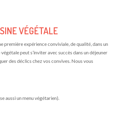
ISINE VÉGÉTALE
une première expérience conviviale, de qualité, dans un
ne végétale peut s’inviter avec succès dans un déjeuner
oquer des déclics chez vos convives. Nous vous
pose aussi un menu végétarien).