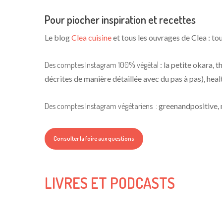
Pour piocher inspiration et recettes
Le blog
Clea cuisine
et tous les ouvrages de Clea : to
Des comptes Instagram 100% végétal
:
la petite okara,
t
décrites de manière détaillée avec du pas à pas),
heal
Des comptes Instagram végétariens :
greenandpositive,
Consulter la foire aux questions
LIVRES ET PODCASTS