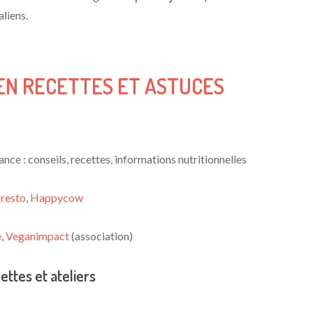
liens.
 EN RECETTES ET ASTUCES
nce : conseils, recettes, informations nutritionnelles
resto
,
Happycow
e
,
Veganimpact
(association)
ettes et ateliers