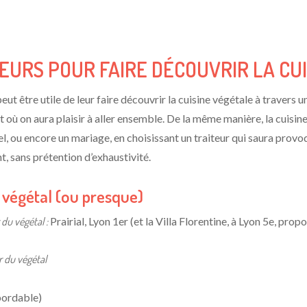
EURS POUR FAIRE DÉCOUVRIR LA CU
eut être utile de leur faire découvrir la cuisine végétale à travers 
 et où on aura plaisir à aller ensemble. De la même manière, la cuisi
l, ou encore un mariage, en choisissant un traiteur qui saura prov
t, sans prétention d’exhaustivité.
 végétal (ou presque)
 du végétal :
Prairial, Lyon 1er (et la Villa Florentine, à Lyon 5e, pro
r du végétal
bordable)