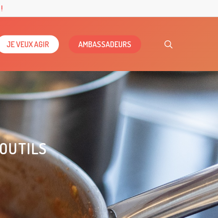
!
search
JE VEUX AGIR
AMBASSADEURS
 OUTILS