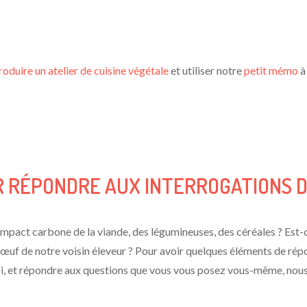
roduire un atelier de cuisine végétale
et utiliser notre
petit mémo
à
UR RÉPONDRE AUX INTERROGATIONS
impact carbone de la viande, des légumineuses, des céréales ? Est-
œuf de notre voisin éleveur ? Pour avoir quelques éléments de rép
soi, et répondre aux questions que vous vous posez vous-même, nou