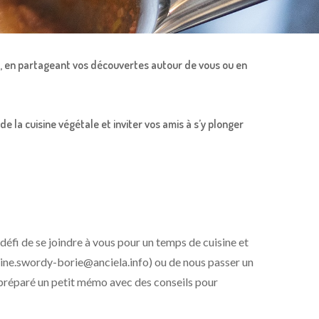
re, en partageant vos découvertes autour de vous ou en
 la cuisine végétale et inviter vos amis à s’y plonger
u défi de se joindre à vous pour un temps de cuisine et
ustine.swordy-borie@anciela.info) ou de nous passer un
s préparé un petit mémo avec des conseils pour