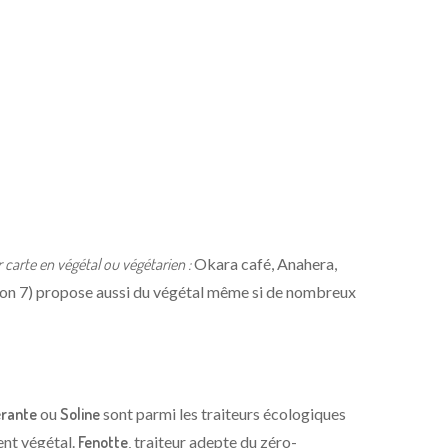
r carte en végétal ou végétarien :
Okara café, Anahera,
 (Lyon 7) propose aussi du végétal même si de nombreux
nérante
ou
Soline
sont parmi les traiteurs écologiques
ent végétal.
Fenotte,
traiteur adepte du zéro-