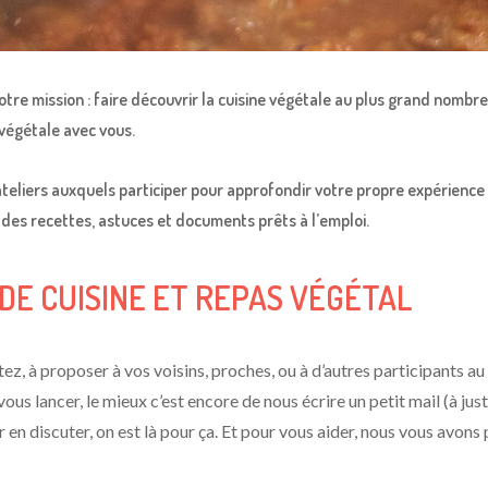
Votre mission : faire découvrir la cuisine végétale au plus grand nomb
 végétale avec vous.
liers auxquels participer pour approfondir votre propre expérience de
i des recettes, astuces et documents prêts à l’emploi.
DE CUISINE ET REPAS VÉGÉTAL
itez, à proposer à vos voisins, proches, ou à d’autres participants a
vous lancer, le mieux c’est encore de nous écrire un petit mail (à j
 en discuter, on est là pour ça. Et pour vous aider, nous vous avon