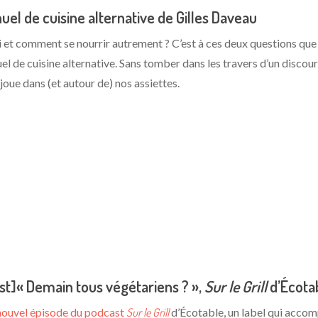
el de cuisine alternative de Gilles Daveau
 et comment se nourrir autrement ? C’est à ces deux questions que 
el de cuisine alternative. Sans tomber dans les travers d’un disco
 joue dans (et autour de) nos assiettes.
st]« Demain tous végétariens ? »,
Sur le Grill
d’Écota
nouvel épisode du podcast
Sur le Grill
d’Écotable, un label qui accom