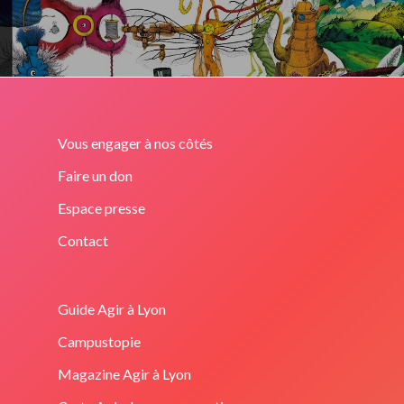
Vous engager à nos côtés
Faire un don
Espace presse
Contact
Guide Agir à Lyon
Campustopie
Magazine Agir à Lyon