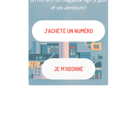
et ses alentours
!
J'ACHÈTE UN NUMÉRO
JE M'ABONNE