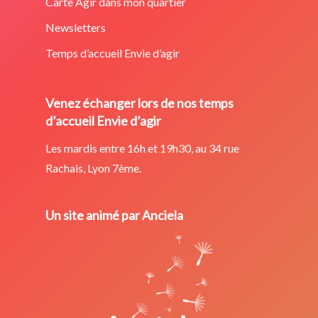
Carte Agir dans mon quartier
Newsletters
Temps d’accueil Envie d’agir
Venez échanger lors de nos temps
d’accueil Envie d’agir
Les mardis entre 16h et 19h30, au 34 rue
Rachais, Lyon 7ème.
Un site animé par Anciela