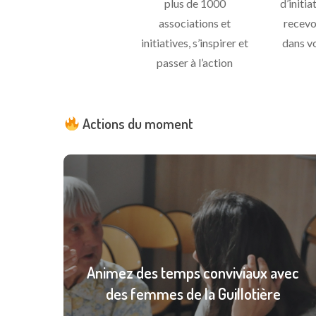
plus de 1000
d’initia
associations et
recevo
initiatives, s’inspirer et
dans v
passer à l’action
Actions du moment
Animez des temps conviviaux avec
des femmes de la Guillotière