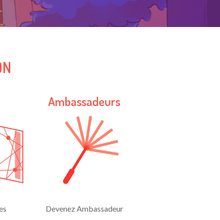
ON
e
Ambassadeurs
es
Devenez Ambassadeur