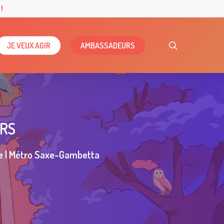
!
search
JE VEUX AGIR
AMBASSADEURS
URS
3e | Métro Saxe-Gambetta