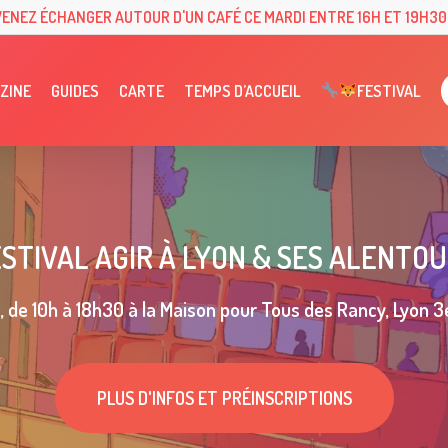
VENEZ ÉCHANGER AUTOUR D'UN CAFÉ CE MARDI ENTRE 16H ET 19H30 
ZINE
GUIDES
CARTE
TEMPS D’ACCUEIL
FESTIVAL
STIVAL AGIR À LYON & SES ALENTO
de 10h à 18h30 à la Maison pour Tous des Rancy, Lyon 
PLUS D'INFOS ET PRÉINSCRIPTIONS