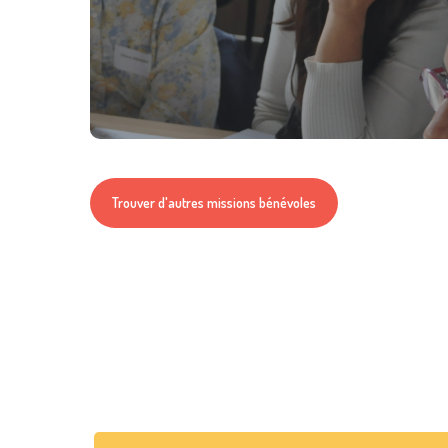
Trouver d'autres missions bénévoles