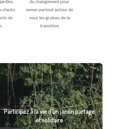
jardins
du changement pour
s d’auto-
semer partout autour de
près de
vous les graines de la
s
transition
Participez à la vie d’un jardin partagé
et solidaire