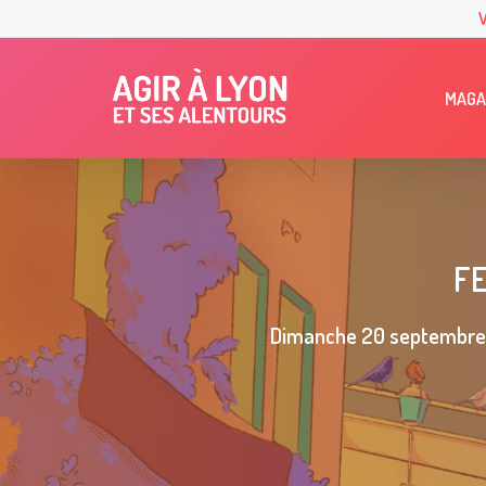
Skip
to
main
MAGA
content
FE
Dimanche 20 septembre, 