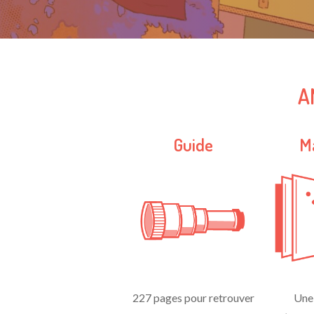
A
Guide
M
227 pages pour retrouver
Une