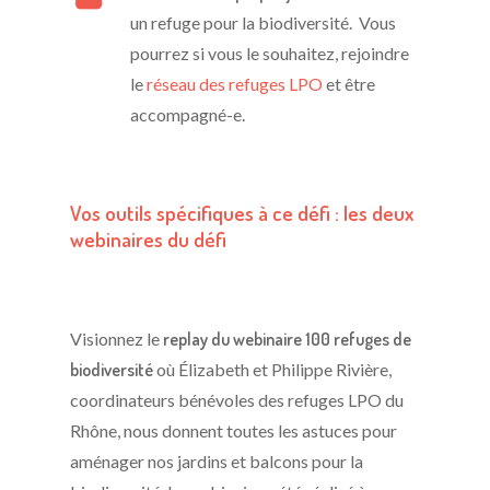
un refuge pour la biodiversité. Vous
pourrez si vous le souhaitez, rejoindre
le
réseau des refuges LPO
et être
accompagné-e.
Vos outils spécifiques à ce défi : les deux
webinaires du défi
Visionnez le
replay du webinaire 100 refuges de
biodiversité
où Élizabeth et Philippe Rivière,
coordinateurs bénévoles des refuges LPO du
Rhône, nous donnent toutes les astuces pour
aménager nos jardins et balcons pour la