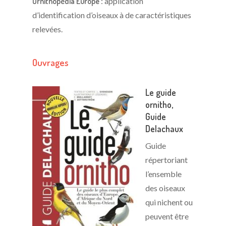
Ornithopédia Europe
: application
d’identification d’oiseaux à de caractéristiques
relevées.
Ouvrages
Le guide
ornitho,
Guide
Delachaux
Guide
répertoriant
l’ensemble
des oiseaux
qui nichent ou
peuvent être