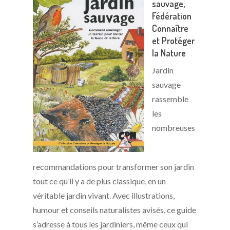
sauvage,
F
édération
Connaître
et Protéger
la Nature
Jardin
sauvage
rassemble
les
nombreuses
recommandations pour transformer son jardin
tout ce qu’il y a de plus classique, en un
véritable jardin vivant. Avec illustrations,
humour et conseils naturalistes avisés, ce guide
s’adresse à tous les jardiniers, même ceux qui