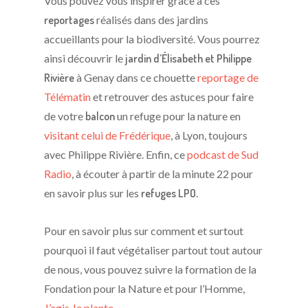
Vous pouvez vous inspirer grâce à ces
reportages
réalisés dans des jardins
accueillants pour la biodiversité. Vous pourrez
ainsi découvrir le
jardin d’Élisabeth et Philippe
Rivière
à Genay dans ce chouette
reportage de
Télématin
et retrouver des astuces pour faire
de votre
balcon
un refuge pour la nature en
visitant celui de Frédérique
, à Lyon, toujours
avec Philippe Rivière. Enfin, ce
podcast de Sud
Radio
, à écouter à partir de la minute 22 pour
en savoir plus sur les
refuges LPO
.
Pour en savoir plus sur comment et surtout
pourquoi il faut végétaliser partout tout autour
de nous, vous pouvez suivre la formation de la
Fondation pour la Nature et pour l’Homme,
J’agis Je plante.