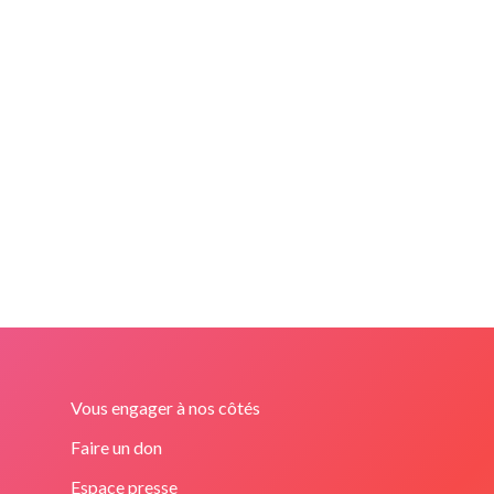
Vous engager à nos côtés
Faire un don
Espace presse