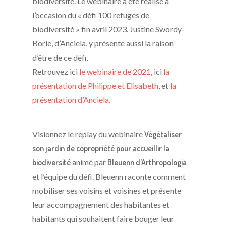
biodiversité. Le webinaire a été réalisé à
l’occasion du « défi 100 refuges de
biodiversité » fin avril 2023. Justine Swordy-
Borie, d’Anciela, y présente aussi la raison
d’être de ce défi.
Retrouvez ici
le webinaire de 2021
, ici
la
présentation de Philippe et Elisabeth
, et
la
présentation d’Anciela.
Visionnez le replay du webinaire
Végétaliser
son jardin de copropriété pour accueillir la
biodiversité
animé par
Bleuenn d’Arthropologia
et l’équipe du défi. Bleuenn raconte comment
mobiliser ses voisins et voisines et
présente
leur accompagnement des habitantes et
habitants qui souhaitent faire bouger leur