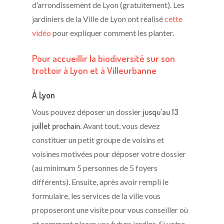
d’arrondissement de Lyon (gratuitement). Les
jardiniers de la Ville de Lyon ont réalisé
cette
vidéo
pour expliquer comment les planter.
Pour accueillir la biodiversité sur son
trottoir à Lyon et à Villeurbanne
À Lyon
Vous pouvez déposer un dossier
jusqu’au 13
juillet prochain
. Avant tout, vous devez
constituer un petit groupe de voisins et
voisines motivées pour déposer votre dossier
(au minimum 5 personnes de 5 foyers
différents). Ensuite, après avoir rempli le
formulaire, les services de la ville vous
proposeront une visite pour vous conseiller où
et comment placer vos futurs jardins. Si votre