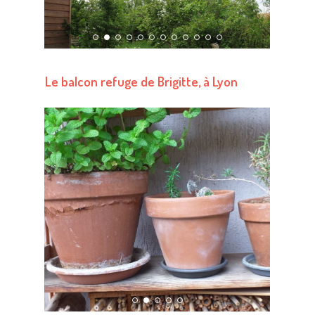
Le balcon refuge de Brigitte, à Lyon