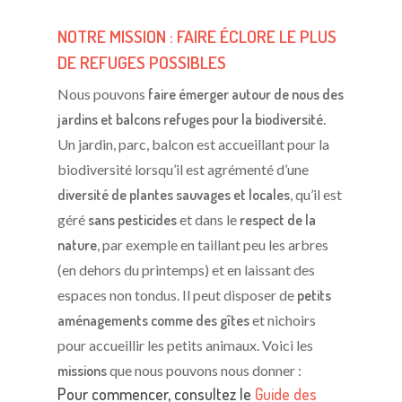
NOTRE MISSION : FAIRE ÉCLORE LE PLUS
DE REFUGES POSSIBLES
Nous pouvons
faire émerger autour de nous des
jardins et balcons refuges pour la biodiversité
.
Un jardin, parc, balcon est accueillant pour la
biodiversité lorsqu’il est agrémenté d’une
diversité de plantes sauvages et locales
, qu’il est
géré
sans pesticides
et dans le
respect de la
nature
, par exemple en taillant peu les arbres
(en dehors du printemps) et en laissant des
espaces non tondus. Il peut disposer de
petits
aménagements comme des gîtes
et nichoirs
pour accueillir les petits animaux. Voici les
missions
que nous pouvons nous donner :
Pour commencer, consultez le
Guide des