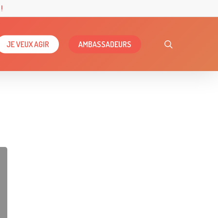
!
search
JE VEUX AGIR
AMBASSADEURS