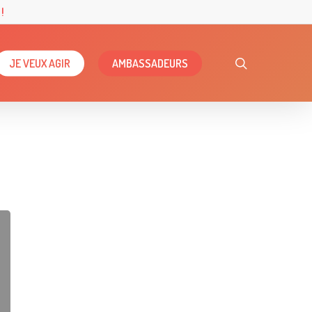
!
search
JE VEUX AGIR
AMBASSADEURS