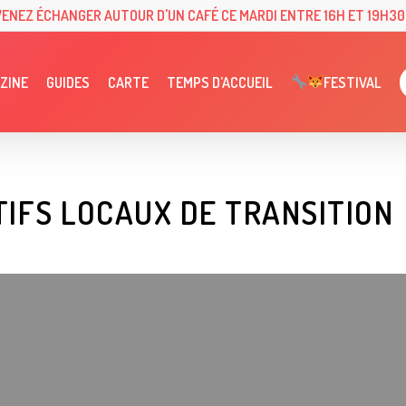
VENEZ ÉCHANGER AUTOUR D'UN CAFÉ CE MARDI ENTRE 16H ET 19H30 
ZINE
GUIDES
CARTE
TEMPS D’ACCUEIL
FESTIVAL
TIFS LOCAUX DE TRANSITION