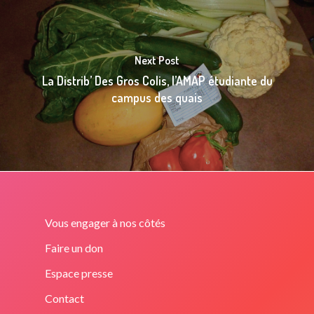
Next Post
La Distrib’ Des Gros Colis, l’AMAP étudiante du
campus des quais
Vous engager à nos côtés
Faire un don
Espace presse
Contact