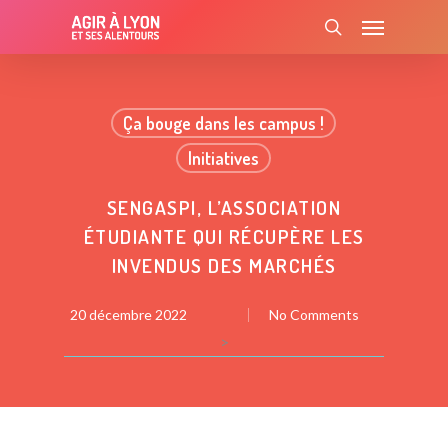
Skip
Menu
to
search
main
content
Ça bouge dans les campus !
Initiatives
SENGASPI, L’ASSOCIATION
ÉTUDIANTE QUI RÉCUPÈRE LES
INVENDUS DES MARCHÉS
20 décembre 2022
No Comments
>