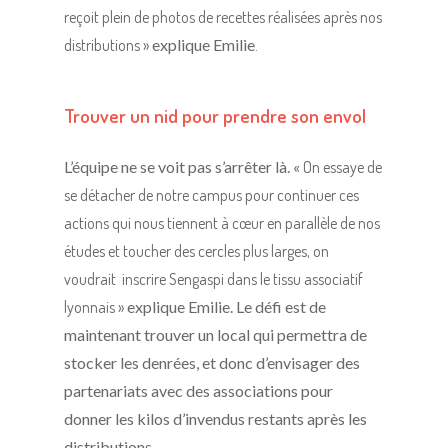
reçoit plein de photos de recettes réalisées après nos
distributions »
explique Emilie
.
Trouver un nid pour prendre son envol
L’équipe ne se voit pas s’arrêter là. «
On essaye de
se détacher de notre campus pour continuer ces
actions qui nous tiennent à cœur en parallèle de nos
études et toucher des cercles
plus larges, on
voudrait inscrire Sengaspi dans le tissu associatif
lyonnais »
explique Emilie. Le défi est de
maintenant trouver un local qui permettra de
stocker les denrées, et donc d’envisager des
partenariats avec des associations pour
donner les kilos d’invendus restants après les
distributions.