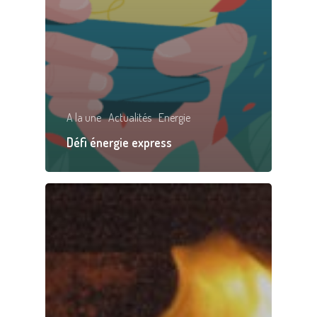
A la une
Actualités
Energie
Défi énergie express