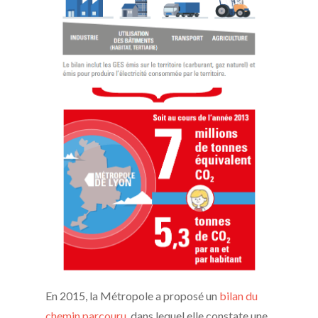
En 2015, la Métropole a proposé un
bilan du
chemin parcouru
, dans lequel elle constate une