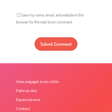
Save my name, email, and website in this
browser for the next time I comment.
Vous engager à nos côtés
Faire un don
Espace presse
Contact