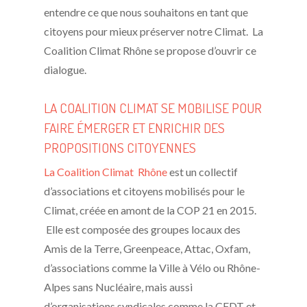
entendre ce que nous souhaitons en tant que
citoyens pour mieux préserver notre Climat. La
Coalition Climat Rhône se propose d’ouvrir ce
dialogue.
LA COALITION CLIMAT SE MOBILISE POUR
FAIRE ÉMERGER ET ENRICHIR DES
PROPOSITIONS CITOYENNES
La Coalition Climat Rhône
est un collectif
d’associations et citoyens mobilisés pour le
Climat, créée en amont de la COP 21 en 2015.
Elle est composée des groupes locaux des
Amis de la Terre, Greenpeace, Attac, Oxfam,
d’associations comme la Ville à Vélo ou Rhône-
Alpes sans Nucléaire, mais aussi
d’organisations syndicales comme la CFDT et