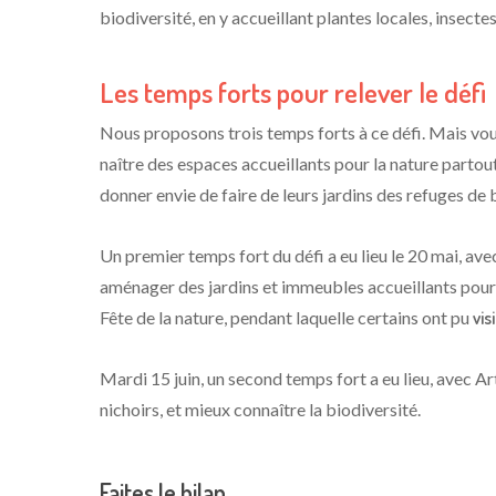
biodiversité, en y accueillant plantes locales, insect
Les temps forts pour relever le défi
Nous proposons trois temps forts à ce défi. Mais vous 
naître des espaces accueillants pour la nature partout
donner envie de faire de leurs jardins des refuges de 
Un premier temps fort du défi a eu lieu le 20 mai, ave
aménager des jardins et immeubles accueillants pour
Fête de la nature, pendant laquelle certains ont pu
vis
Mardi 15 juin, un second temps fort a eu lieu, avec A
nichoirs, et mieux connaître la biodiversité.
Faites le bilan