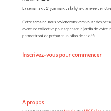
La semaine du 21 juin marque la ligne d’arrivée de notre
Cette semaine, nous reviendrons vers vous : des pers
aventure collective pour repenser le jardin de votre i
permettront de préparer un bilan de ce défi.
Inscrivez-vous pour commencer
A propos
Ce Défi est organisé par
et la
, avec