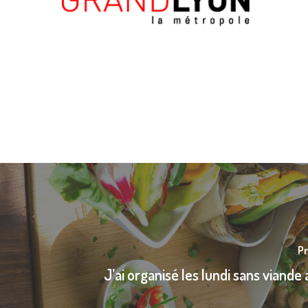
Pr
J’ai organisé les lundi sans viande 