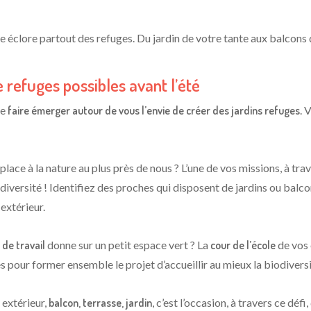
e éclore partout des refuges. Du jardin de votre tante aux balcon
e refuges possibles avant l’été
de
faire émerger autour de vous l’envie de créer des jardins refuges
. 
place à la nature au plus près de nous ? L’une de vos missions, à trav
diversité ! Identifiez des proches qui disposent de jardins ou balcon
extérieur.
u de travail
donne sur un petit espace vert ? La
cour de l’école
de vos
es pour former ensemble le projet d’accueillir au mieux la biodivers
 extérieur,
balcon, terrasse, jardin
, c’est l’occasion, à travers ce déf