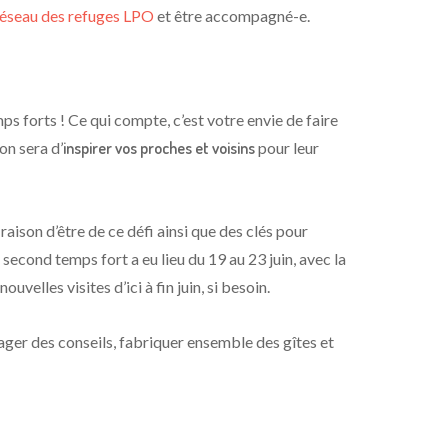
réseau des refuges LPO
et être accompagné-e.
ps forts ! Ce qui compte, c’est votre envie de faire
on sera d’
inspirer vos proches et voisins
pour leur
aison d’être de ce défi ainsi que des clés pour
second temps fort a eu lieu du 19 au 23 juin, avec la
velles visites d’ici à fin juin, si besoin.
tager des conseils, fabriquer ensemble des gîtes et