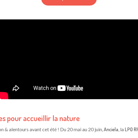
s pour accueillir la nature
n & alentours avant cet été ! Du 20 mai au 20 juin,
Anciela
, la
LPO R