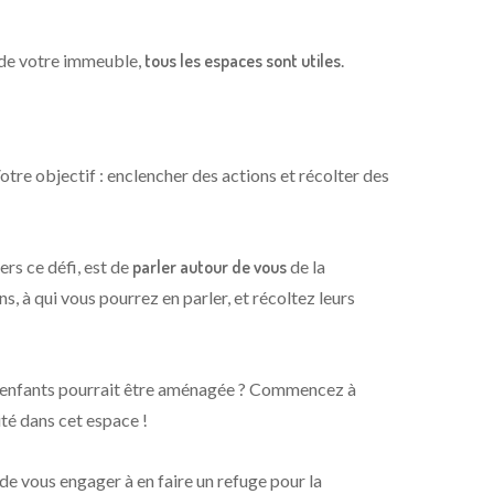
s de votre immeuble,
tous les espaces sont utiles
.
Votre objectif : enclencher des actions et récolter des
ers ce défi, est de
parler autour de vous
de la
s, à qui vous pourrez en parler, et récoltez leurs
 enfants pourrait être aménagée ? Commencez à
ité dans cet espace !
i, de vous engager à en faire un refuge pour la