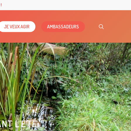
!
search
JE VEUX AGIR
AMBASSADEURS
ANT L’ÉTÉ