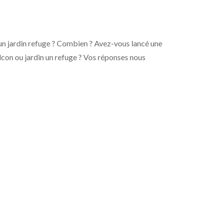
 un jardin refuge ? Combien ? Avez-vous lancé une
alcon ou jardin un refuge ? Vos réponses nous