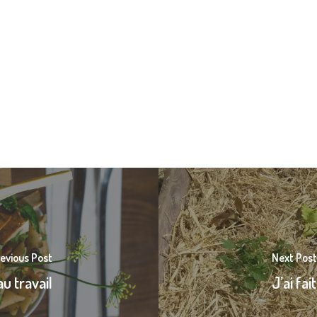
evious Post
Next Post
au travail
J’ai fa