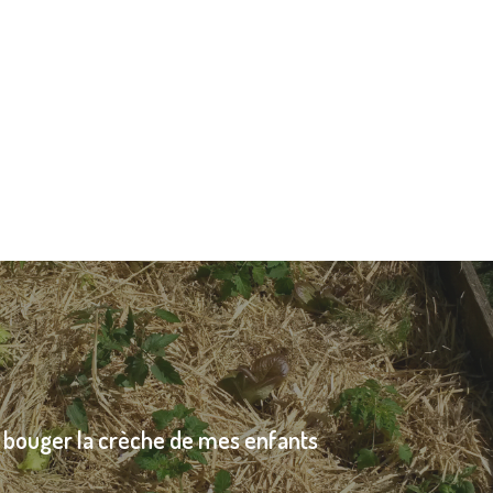
it bouger la crèche de mes enfants