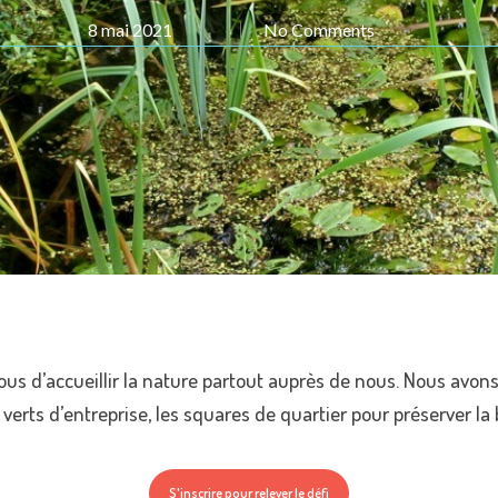
8 mai 2021
No Comments
>
ous d’accueillir la nature partout auprès de nous. Nous avons
verts d’entreprise, les squares de quartier pour préserver la b
S'inscrire pour relever le défi