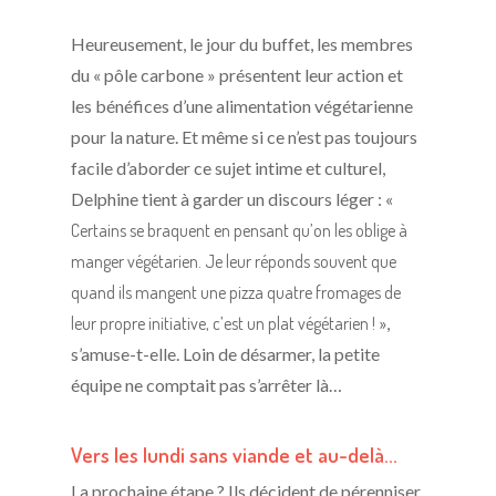
Heureusement, le jour du buffet, les membres
du « pôle carbone » présentent leur action et
les bénéfices d’une alimentation végétarienne
pour la nature. Et même si ce n’est pas toujours
facile d’aborder ce sujet intime et culturel,
Delphine tient à garder un discours léger : «
Certains se braquent en pensant qu’on les oblige à
manger végétarien. Je leur réponds souvent que
quand ils mangent une pizza quatre fromages de
leur propre initiative, c’est un plat végétarien !
»,
s’amuse-t-elle. Loin de désarmer, la petite
équipe ne comptait pas s’arrêter là…
Vers les lundi sans viande et au-delà…
La prochaine étape ? Ils décident de pérenniser