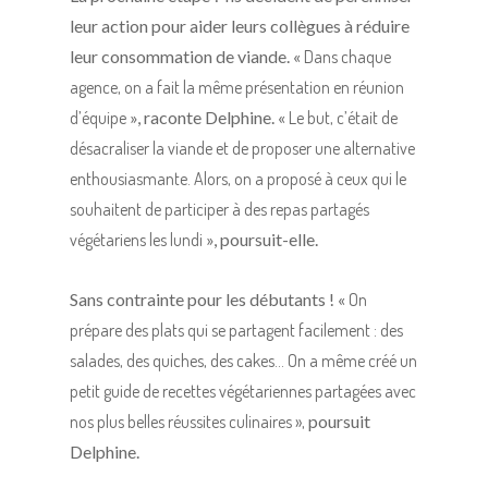
leur action pour aider leurs collègues à réduire
leur consommation de viande. «
Dans chaque
agence, on a fait la même présentation en réunion
d’équipe
», raconte Delphine. «
Le but, c’était de
désacraliser la viande et de proposer une alternative
enthousiasmante. Alors, on a proposé à ceux qui le
souhaitent de participer à des repas partagés
végétariens les lundi
», poursuit-elle.
Sans contrainte pour les débutants ! «
On
prépare des plats qui se partagent facilement : des
salades, des quiches, des cakes… On a même créé un
petit guide de recettes végétariennes partagées avec
nos plus belles réussites culinaires »,
poursuit
Delphine.