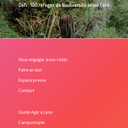
Défi : 100 refuges de biodiversité avant l'été
Vous engager à nos côtés
Faire un don
Espace presse
Contact
Guide Agir à Lyon
Campustopie