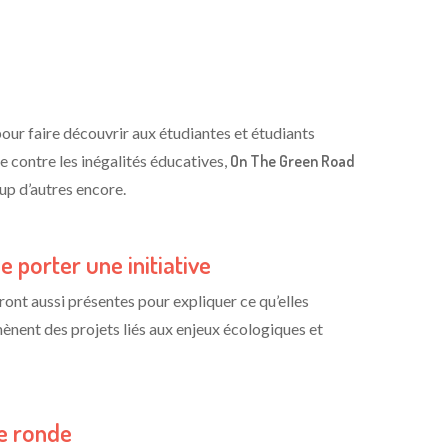
our faire découvrir aux étudiantes et étudiants
te contre les inégalités éducatives,
On The Green Road
oup d’autres encore.
 porter une initiative
ront aussi présentes pour expliquer ce qu’elles
ènent des projets liés aux enjeux écologiques et
le ronde