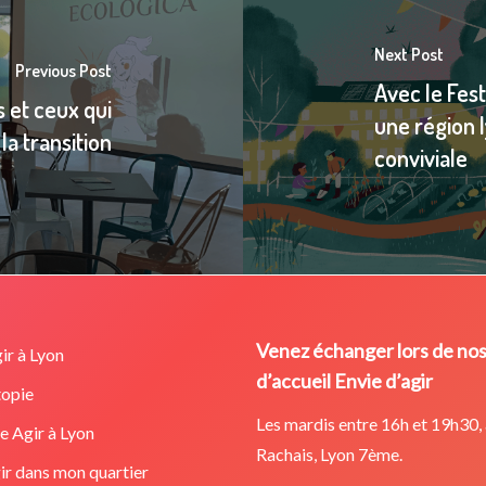
Next Post
Previous Post
Avec le Fest
s et ceux qui
une région l
la transition
conviviale
Venez échanger lors de no
ir à Lyon
d’accueil Envie d’agir
opie
Les mardis entre 16h et 19h30, 
 Agir à Lyon
Rachais, Lyon 7ème.
ir dans mon quartier