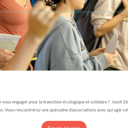
No Comments
e vous engager pour la transition écologique et solidaire ? Jeudi 2
s. Vous rencontrerez une quinzaine d’associations avec qui agir cet
S'inscrire à la soirée