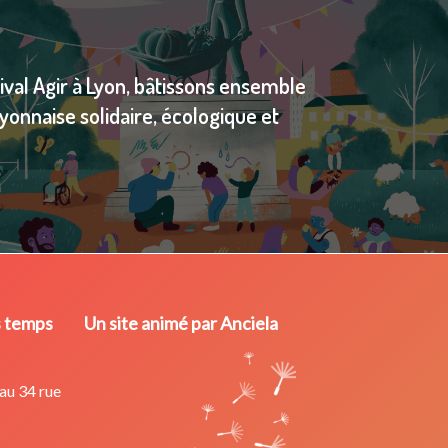
ival Agir à Lyon, bâtissons ensemble
yonnaise solidaire, écologique et
s temps
Un site animé par Anciela
au 34 rue