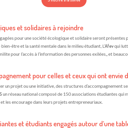
ques et solidaires à rejoindre
ngagées pour une société écologique et solidaire seront présentes p
 bien-être et la santé mentale dans le milieu étudiant, L’
Afev
qui lut
milite pour l’accès à l’information des personnes exilées,, et beauc
agnement pour celles et ceux qui ont envie de
ter un projet ou une initiative, des structures d’accompagnement se
ES
un
réseau national composé de 150 associations étudiantes qui m
 et les encourage dans leurs projets entrepreneuriaux.
iantes et étudiants engagés autour d’une tab