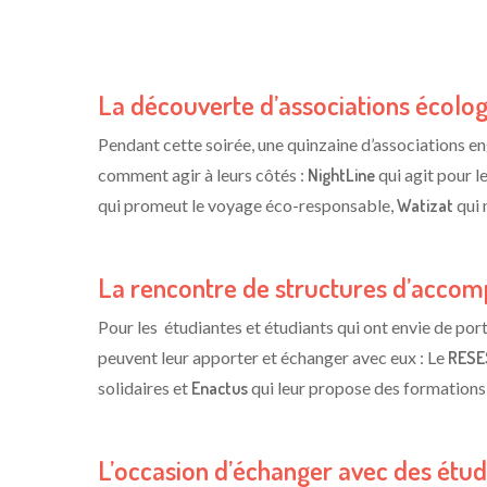
La découverte d’associations écologi
Pendant cette soirée, une quinzaine d’associations e
comment agir à leurs côtés :
NightLine
qui agit pour le
qui promeut le voyage éco-responsable,
Watizat
qui 
La rencontre de structures d’accomp
Pour les étudiantes et étudiants qui ont envie de por
peuvent leur apporter et échanger avec eux : Le
RES
solidaires
et
Enactus
qui leur propose des formations
L’occasion d’échanger avec des étud