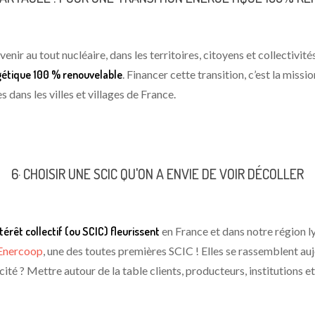
enir au tout nucléaire, dans les territoires, citoyens et collectivit
gétique 100 % renouvelable
. Financer cette transition, c’est la mis
 dans les villes et villages de France.
6· CHOISIR UNE SCIC QU'ON A ENVIE DE VOIR DÉCOLLER
térêt collectif (ou SCIC) fleurissent
en France et dans notre région l
Enercoop
, une des toutes premières SCIC ! Elles se rassemblent auj
cité ? Mettre autour de la table clients, producteurs, institutions e