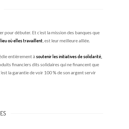
ier pour débuter. Et c’est la mission des banques que
ieu où elles travaillent
, est leur meilleure alliée.
dédie entièrement à
soutenir les initiatives de solidarité,
oduits financiers dits solidaires qui ne financent que
’est la garantie de voir 100 % de son argent servir
GES