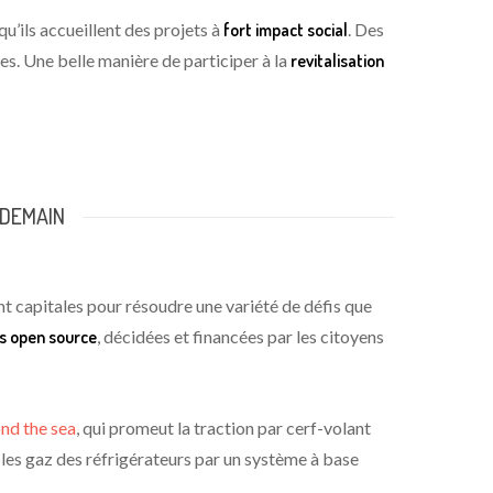
u’ils accueillent des projets à
fort impact social
. Des
ies. Une belle manière de participer à la
revitalisation
 DEMAIN
nt capitales pour résoudre une variété de défis que
es
open source
, décidées et financées par les citoyens
nd the sea
, qui promeut la traction par cerf-volant
r les gaz des réfrigérateurs par un système à base