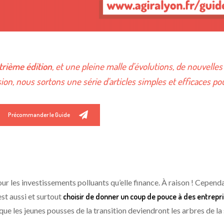
trième édition
, et une pleine malle d’évolutions, de nouvelle
sion, nous sortons une série d’articles simples et efficaces po
Précommander le Guide
r les investissements polluants qu’elle finance. À raison ! Cependan
st aussi et surtout
choisir de donner un coup de pouce à des entrepri
 que les jeunes pousses de la transition deviendront les arbres de l