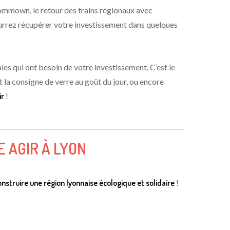
Commown, le retour des trains régionaux avec
urrez récupérer votre investissement dans quelques
es qui ont besoin de votre investissement. C’est le
 la consigne de verre au goût du jour, ou encore
ir
!
 AGIR À LYON
onstruire une région lyonnaise écologique et solidai
r
e
!