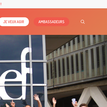
!
search
JE VEUX AGIR
AMBASSADEURS