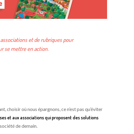
s associations et de rubriques pour
ur se mettre en action.
t, choisir où nous épargnons, ce n’est pas qu’éviter
ses et aux associations qui proposent des solutions
a société de demain.