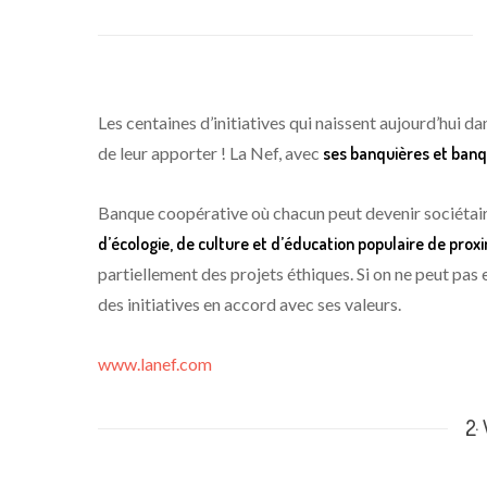
Les centaines d’initiatives qui naissent aujourd’hui d
de leur apporter ! La Nef, avec
ses banquières et banqui
Banque coopérative où chacun peut devenir sociétaire 
d’écologie, de culture et d’éducation populaire de prox
partiellement des projets éthiques. Si on ne peut pas
des initiatives en accord avec ses valeurs.
www.lanef.com
2·