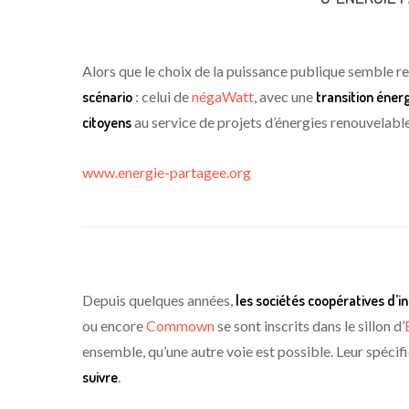
Alors que le choix de la puissance publique semble rev
scénario
: celui de
négaWatt
, avec une
transition éner
citoyens
au service de projets d’énergies renouvelables
www.energie-partagee.org
Depuis quelques années,
les sociétés coopératives d’in
ou encore
Commown
se sont inscrits dans le sillon d’
ensemble, qu’une autre voie est possible. Leur spécifi
suivre
.