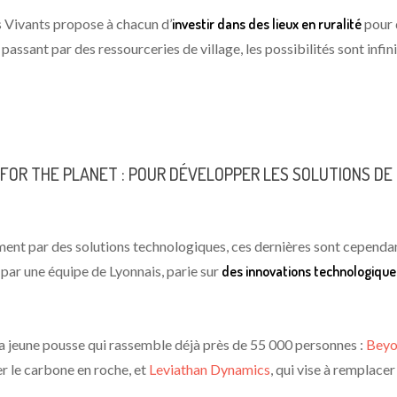
s Vivants propose à chacun d’
investir dans des lieux en ruralité
pour q
passant par des ressourceries de village, les possibilités sont infin
E FOR THE PLANET : POUR DÉVELOPPER LES SOLUTIONS DE
ement par des solutions technologiques, ces dernières sont cependa
par une équipe de Lyonnais, parie sur
des innovations technologiqu
la jeune pousse qui rassemble déjà près de 55 000 personnes :
Beyo
r le carbone en roche, et
Leviathan Dynamics
, qui vise à remplace