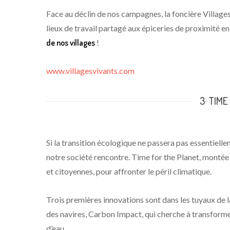
Face au déclin de nos campagnes, la foncière Village
lieux de travail partagé aux épiceries de proximité en 
de nos villages
!
www.villagesvivants.com
3· TIM
Si la transition écologique ne passera pas essentiell
notre société rencontre. Time for the Planet, montée 
et citoyennes, pour affronter le péril climatique.
Trois premières innovations sont dans les tuyaux de 
des navires, Carbon Impact, qui cherche à transforme
d’eau.