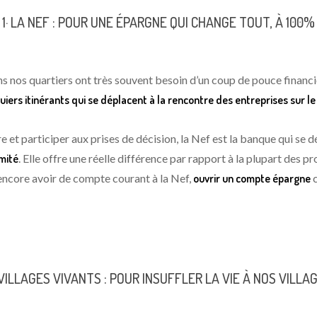
1· LA NEF : POUR UNE ÉPARGNE QUI CHANGE TOUT, À 100%
ans nos quartiers ont très souvent besoin d’un coup de pouce financ
ers itinérants qui se déplacent à la rencontre des entreprises sur le l
et participer aux prises de décision, la Nef est la banque qui se 
imité
. Elle offre une réelle différence par rapport à la plupart des pr
 encore avoir de compte courant à la Nef,
ouvrir un compte épargne
c
 VILLAGES VIVANTS : POUR INSUFFLER LA VIE À NOS VILLA