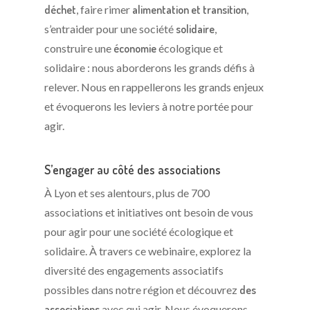
déchet
, faire rimer
alimentation et transition
,
s’entraider pour une société
solidaire
,
construire une
économie
écologique et
solidaire : nous aborderons les grands défis à
relever. Nous en rappellerons les grands enjeux
et évoquerons les leviers à notre portée pour
agir.
S’engager au côté des associations
À Lyon et ses alentours, plus de 700
associations et initiatives ont besoin de vous
pour agir pour une société écologique et
solidaire. À travers ce webinaire, explorez la
diversité des engagements associatifs
possibles dans notre région et découvrez
des
associations
avec qui agir. Nous évoquerons