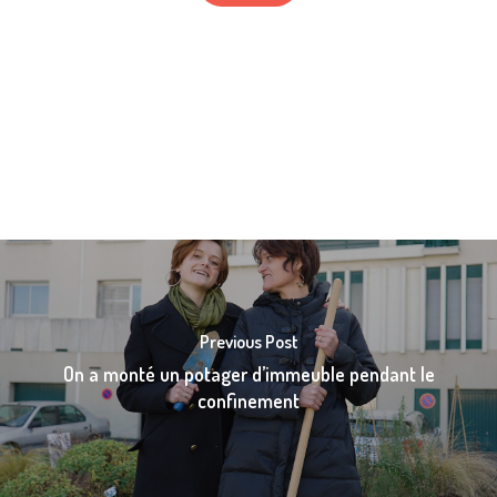
Previous Post
On a monté un potager d’immeuble pendant le
confinement