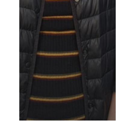
A la une